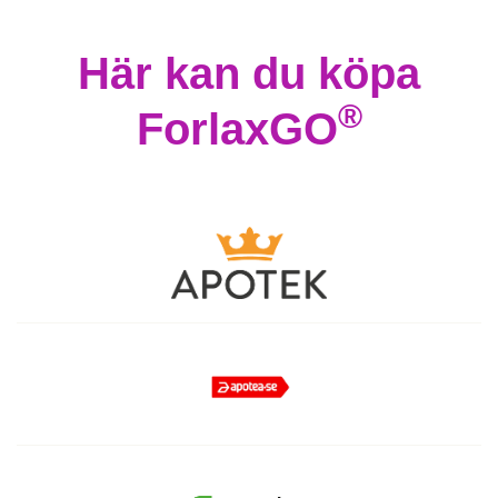
Här kan du köpa
®
ForlaxGO