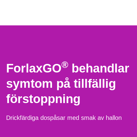
®
ForlaxGO
behandlar
symtom på tillfällig
förstoppning
Drickfärdiga dospåsar med smak av hallon