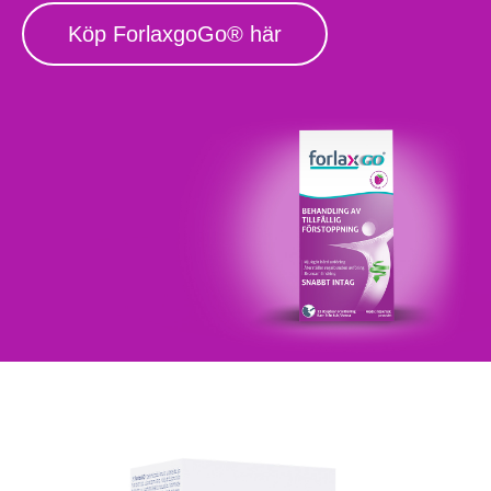
Köp ForlaxgoGo® här