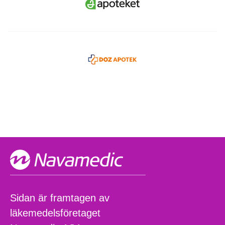
Logo
Kontakt
oss
Sidan är framtagen av
läkemedelsföretaget