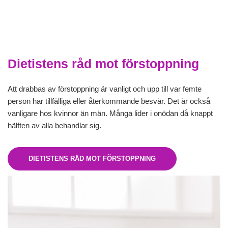
Dietistens råd mot förstoppning
Att drabbas av förstoppning är vanligt och upp till var femte
person har tillfälliga eller återkommande besvär. Det är också
vanligare hos kvinnor än män. Många lider i onödan då knappt
hälften av alla behandlar sig.
DIETISTENS RÅD MOT FÖRSTOPPNING