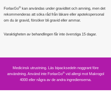
®
ForlaxGo
kan användas under graviditet och amning, men det
rekommenderas att söka råd från läkare eller apotekspersonal
om du är gravid, försöker bli gravid eller ammar.
Varaktigheten av behandlingen får inte överstiga 15 dagar.
Medicinsk utrustning. Läs bipacksedeln noggrant före
®
användning. Använd inte ForlaxGo
vid allergi mot Makrogol
4000 eller några av de andra ingredienserna.