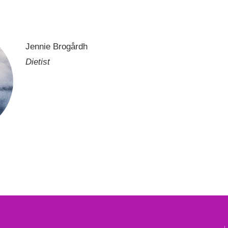
Jennie Brogårdh
Dietist