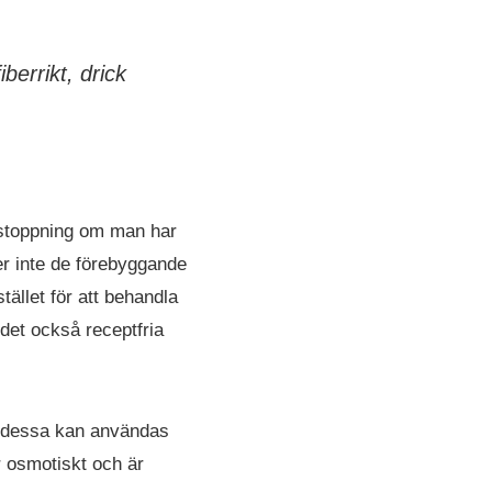
errikt, drick
rstoppning om man har
er inte de förebyggande
tället för att behandla
 det också receptfria
, dessa kan användas
r osmotiskt och är