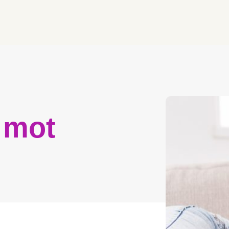
d mot